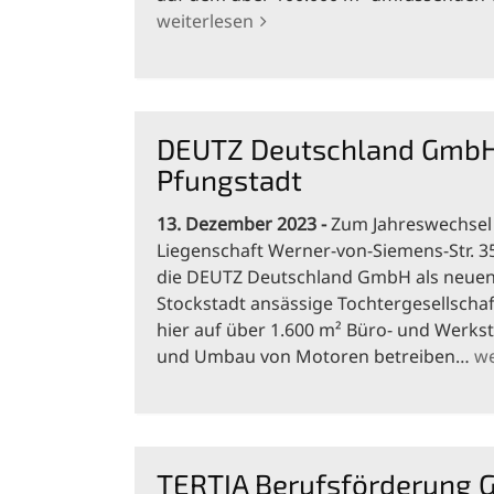
weiterlesen
DEUTZ Deutschland GmbH 
Pfungstadt
13. Dezember 2023
Zum Jahreswechsel 
Liegenschaft Werner-von-Siemens-Str. 35
die DEUTZ Deutschland GmbH als neuen 
Stockstadt ansässige Tochtergesellscha
hier auf über 1.600 m² Büro- und Werkst
und Umbau von Motoren betreiben…
we
TERTIA Berufsförderung 