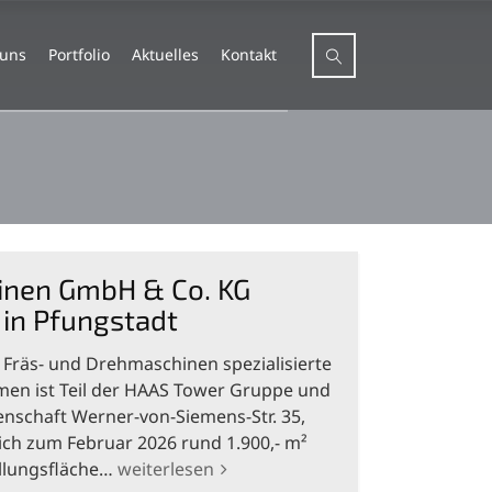
 uns
Portfolio
Aktuelles
Kontakt
nen GmbH & Co. KG
 in Pfungstadt
 Fräs- und Drehmaschinen spezialisierte
n ist Teil der HAAS Tower Gruppe und
enschaft Werner-von-Siemens-Str. 35,
ich zum Februar 2026 rund 1.900,- m²
ellungsfläche…
weiterlesen