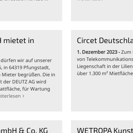
mietet in
Circet Deutschl
1. Dezember 2023
Zum 
von Telekommunikations-
dürfen wir auf unserer
Liegenschaft in der Lilien
, in 64319 Pfungstadt,
über 1.300 m² Mietfläc
Mieter begrüßen. Die in
ft der DEUTZ AG wird
attfläche, für Wartung
iterlesen
GmbH & Co. KG
WETROPA Kunst