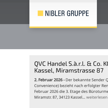
QVC Handel S.à.r.l. & Co. K
Kassel, Miramstrasse 87
2. Februar 2026
Der bekannte Sender QV
Convenience) bezieht nach erfolgter Re
Februar 2026 die 3. Etage des Bürotur
Miramstr. 87, 34123 Kassel…
weiterlesen