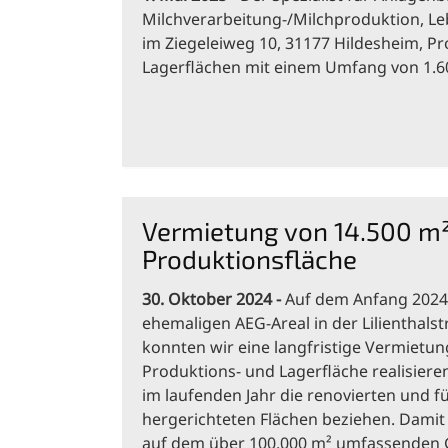
Milchverarbeitung-/Milchproduktion, Leb
im Ziegeleiweg 10, 31177 Hildesheim, P
Lagerflächen mit einem Umfang von 1.6
Vermietung von 14.500 m
Produktionsfläche
30. Oktober 2024
Auf dem Anfang 202
ehemaligen AEG-Areal in der Lilienthalst
konnten wir eine langfristige Vermietun
Produktions- und Lagerfläche realisiere
im laufenden Jahr die renovierten und f
hergerichteten Flächen beziehen. Damit 
auf dem über 100.000 m² umfassenden