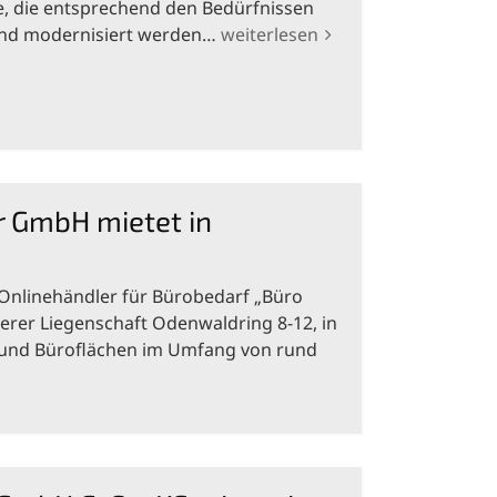
e, die entsprechend den Bedürfnissen
und modernisiert werden…
weiterlesen
 GmbH mietet in
Onlinehändler für Bürobedarf „Büro
erer Liegenschaft Odenwaldring 8-12, in
 und Büroflächen im Umfang von rund