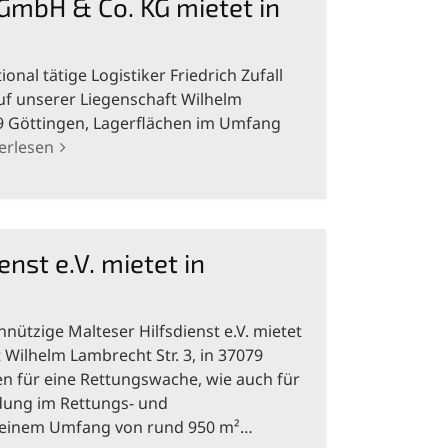
 GmbH & Co. KG mietet in
ional tätige Logistiker Friedrich Zufall
f unserer Liegenschaft Wilhelm
79 Göttingen, Lagerflächen im Umfang
erlesen
enst e.V. mietet in
nützige Malteser Hilfsdienst e.V. mietet
 Wilhelm Lambrecht Str. 3, in 37079
en für eine Rettungswache, wie auch für
dung im Rettungs- und
 einem Umfang von rund 950 m²…