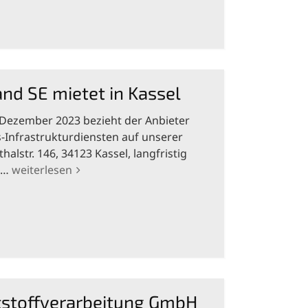
and SE mietet in Kassel
Dezember 2023 bezieht der Anbieter
Infrastrukturdiensten auf unserer
thalstr. 146, 34123 Kassel, langfristig
he…
weiterlesen
stoffverarbeitung GmbH