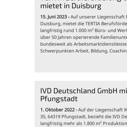
mietet in Duisburg
15. Juni 2023
Auf unserer Liegenschaft D
Duisburg, mietet die TERTIA Berufsför
langfristig rund 1.000 m² Büro- und Werk
über 50 Jahren operierende Familienun
bundesweit als Arbeitsmarktdienstleiste
Schwerpunkten Arbeit, Bildung, Coach
IVD Deutschland GmbH mie
Pfungstadt
1. Oktober 2022
Auf der Liegenschaft 
35, 64319 Pfungstadt, bezieht die IVD
langfristig mehr als 1.800 m² Produktio