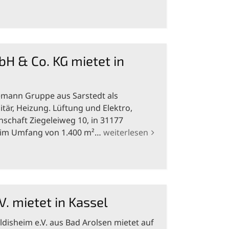
 & Co. KG mietet in
mann Gruppe aus Sarstedt als
tär, Heizung. Lüftung und Elektro,
nschaft Ziegeleiweg 10, in 31177
n im Umfang von 1.400 m²…
weiterlesen
V. mietet in Kassel
ldisheim e.V. aus Bad Arolsen mietet auf