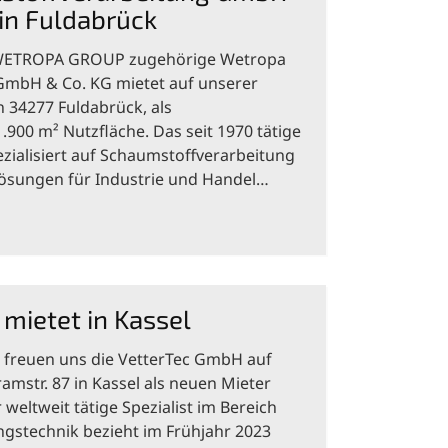
 in Fuldabrück
 WETROPA GROUP zugehörige Wetropa
GmbH & Co. KG mietet auf unserer
n 34277 Fuldabrück, als
.900 m² Nutzfläche. Das seit 1970 tätige
alisiert auf Schaumstoffverarbeitung
ösungen für Industrie und Handel…
mietet in Kassel
 freuen uns die VetterTec GmbH auf
amstr. 87 in Kassel als neuen Mieter
eltweit tätige Spezialist im Bereich
gstechnik bezieht im Frühjahr 2023