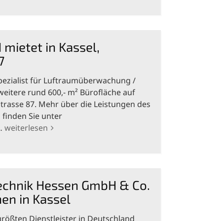
ietet in Kassel,
7
pezialist für Luftraumüberwachung /
eitere rund 600,- m² Bürofläche auf
rasse 87. Mehr über die Leistungen des
finden Sie unter
m…
weiterlesen
echnik Hessen GmbH & Co.
hen in Kassel
größten Dienstleister in Deutschland