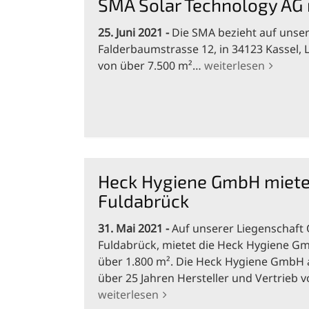
SMA Solar Technology AG 
25. Juni 2021
Die SMA bezieht auf unser
Falderbaumstrasse 12, in 34123 Kassel,
von über 7.500 m²…
weiterlesen
Heck Hygiene GmbH mietet
Fuldabrück
31. Mai 2021
Auf unserer Liegenschaft 
Fuldabrück, mietet die Heck Hygiene G
über 1.800 m². Die Heck Hygiene GmbH a
über 25 Jahren Hersteller und Vertrieb
weiterlesen