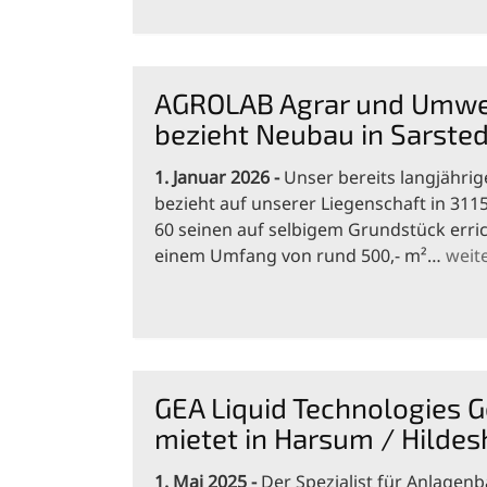
AGROLAB Agrar und Umw
bezieht Neubau in Sarsted
1. Januar 2026
Unser bereits langjähri
bezieht auf unserer Liegenschaft in 3115
60 seinen auf selbigem Grundstück erri
einem Umfang von rund 500,- m²…
weit
GEA Liquid Technologies
mietet in Harsum / Hilde
1. Mai 2025
Der Spezialist für Anlagen