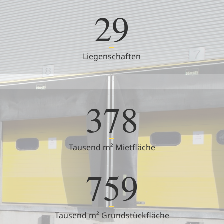
29
Liegenschaften
378
Tausend m² Mietfläche
759
Tausend m² Grundstückfläche