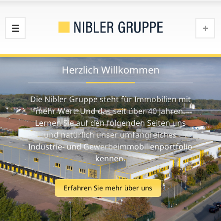
Herzlich Willkommen
Die Nibler Gruppe steht für Immobilien mit
mehr Wert. Und das seit über 40 Jahren.
Lernen Sie auf den folgenden Seiten uns
und natürlich unser umfangreiches
Industrie- und Gewerbeimmobilienportfolio
kennen.
Erfahren Sie mehr über uns